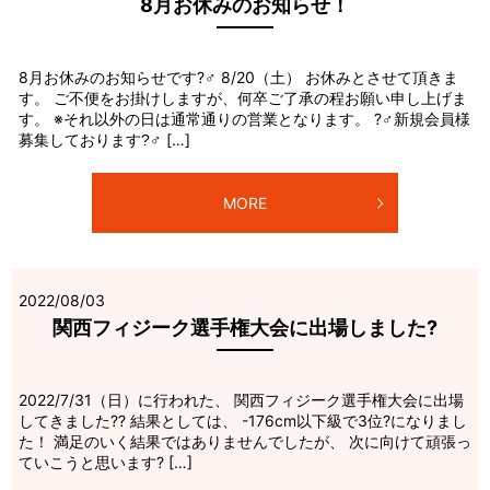
8月お休みのお知らせ！
8月お休みのお知らせです?‍♂️ 8/20（土） お休みとさせて頂きま
す。 ご不便をお掛けしますが、何卒ご了承の程お願い申し上げま
す。 ※それ以外の日は通常通りの営業となります。 ?‍♂️新規会員様
募集しております?‍♂ […]
MORE
2022/08/03
関西フィジーク選手権大会に出場しました?
2022/7/31（日）に行われた、 関西フィジーク選手権大会に出場
してきました?? 結果としては、 -176cm以下級で3位?になりまし
た！ 満足のいく結果ではありませんでしたが、 次に向けて頑張っ
ていこうと思います? […]