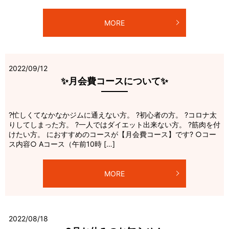
MORE
2022/09/12
✨月会費コースについて✨
?忙しくてなかなかジムに通えない方。 ?初心者の方。 ?コロナ太
りしてしまった方。 ?一人ではダイエット出来ない方。 ?筋肉を付
けたい方。 におすすめのコースが【月会費コース】です? ○コー
ス内容○ Aコース（午前10時 […]
MORE
2022/08/18