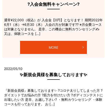
?入会金無料キャンペーン?
通常¥22,000（税込）が 入会金【0円】となります！ 期間2022年
6月1（水）→6月30（木） 入会の方が対象です?? ※月会費コース
は対象となりません。 是非、この機会に無料カウンセリング✍️
又は、体験コースを […]
MORE
2022/05/10
✨新規会員様を募集しております✨
『新規会員様』募集しております✨ ?コロナ太りしてしまった方 ?
ダイエットでお悩みの方 ?筋力を付けたい方 ?ボディコンテストに
出場したい方 是非、お越し下さい? ・無料カウンセリング ・体験
コースも行っております。 お […]