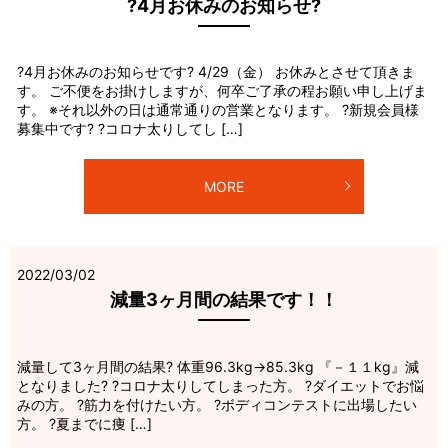
?4月お休みのお知らせ?
?4月お休みのお知らせです? 4/29（金） お休みとさせて頂きま
す。 ご不便をお掛けしますが、何卒ご了承の程お願い申し上げま
す。 ※それ以外の日は通常通りの営業となります。 ?新規会員様
募集中です? ?コロナ太りしてし […]
MORE
2022/03/02
減量3ヶ月間の結果です！！
減量して3ヶ月間の結果? 体重96.3kg→85.3kg 『－１１kg』減
となりました? ?コロナ太りしてしまった方。 ?ダイエットでお悩
みの方。 ?筋力を付けたい方。 ?ボディコンテストに出場したい
方。 ?夏までに痩 […]