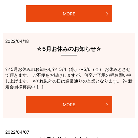
MORE
2022/04/18
☆5月お休みのお知らせ☆
?‍♂️5月お休みのお知らせ?‍♂️ 5/4（水）〜5/6（金） お休みとさせ
て頂きます。 ご不便をお掛けしますが、何卒ご了承の程お願い申
し上げます。 ※それ以外の日は通常通りの営業となります。 ?‍♂️新
規会員様募集中 […]
MORE
2022/04/07