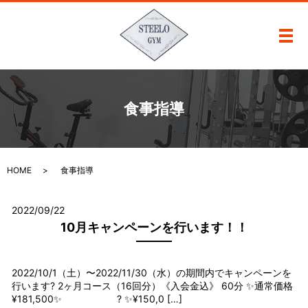
メ
食事指導
HOME
食事指導
2022/09/22
10月キャンペーンを行います！！
2022/10/1（土）〜2022/11/30（水）の期間内でキャンペーンを
行います? 2ヶ月コース（16回分）《入会金込》 60分 ✨通常価格
¥181,500✨ ? ✨¥150,0 […]