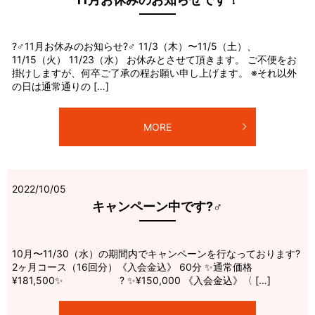
?‍♂️11月お休みのお知らせ?‍♂️ 11/3（木）〜11/5（土）、
11/15（火） 11/23（水） お休みとさせて頂きます。 ご不便をお
掛けしますが、何卒ご了承の程お願い申し上げます。 ※それ以外
の日は通常通りの […]
MORE
2022/10/05
キャンペーン中です?‍♂️
10月〜11/30（水）の期間内でキャンペーンを行なっております?
2ヶ月コース（16回分）《入会金込》 60分 ✨通常価格
¥181,500✨ ? ✨¥150,000 《入会金込》〈 […]