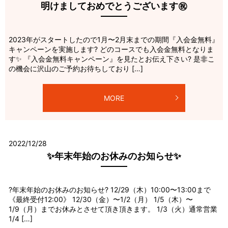
明けましておめでとうございます㊗️
2023年がスタートしたので1月〜2月末までの期間『入会金無料』
キャンペーンを実施します? どのコースでも入会金無料となりま
す✨ 『入会金無料キャンペーン』を見たとお伝え下さい? 是非こ
の機会に沢山のご予約お待ちしており […]
MORE
2022/12/28
✨年末年始のお休みのお知らせ✨
?年末年始のお休みのお知らせ? 12/29（木）10:00〜13:00まで
《最終受付12:00》 12/30（金）〜1/2（月） 1/5（木）〜
1/9（月）までお休みとさせて頂き頂きます。 1/3（火）通常営業
1/4 […]