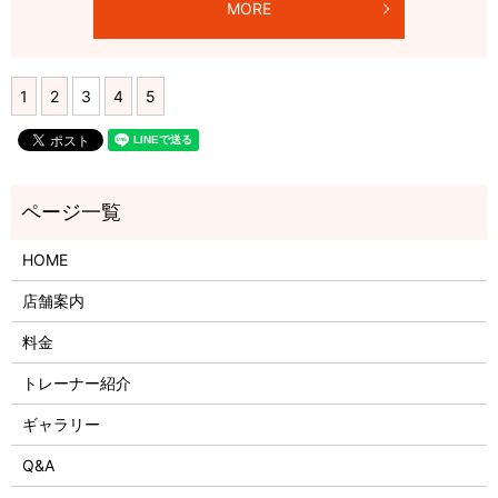
MORE
1
2
3
4
5
HOME
店舗案内
料金
トレーナー紹介
ギャラリー
Q&A