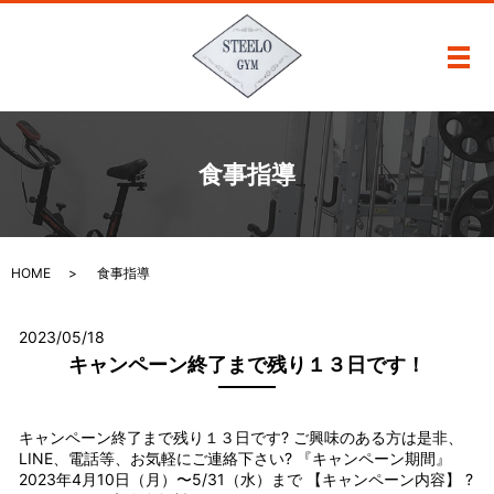
メ
食事指導
HOME
食事指導
2023/05/18
キャンペーン終了まで残り１３日です！
キャンペーン終了まで残り１３日です? ご興味のある方は是非、
LINE、電話等、お気軽にご連絡下さい? 『キャンペーン期間』
2023年4月10日（月）〜5/31（水）まで 【キャンペーン内容】 ?