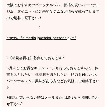
大阪でおすすめのパーソナルジム、価格の安いパーソナル
ジム、ダイエットに効果的なジムなど情報が載っています
ので是非ご覧下さい！
?
https://ufit-media.jp/osaka-personalgym/
?
《新規会員様》募集しております
?
3
月末までお得なキャンペーンも行っておりますので、体
重を落としたい、体脂肪を減らしたい、筋力を付けたい、
パーソナルジムに興味がある方などお気軽にご連絡下さい
✨
※
電話が繋がらない時はメールまたは
LINE
からお問い合わ
せ下さい
?