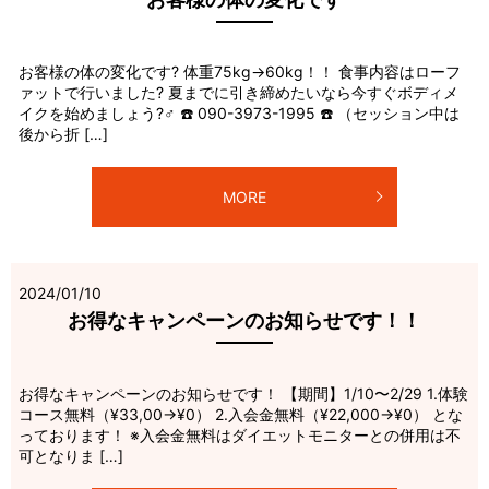
お客様の体の変化です? 体重75kg→60kg！！ 食事内容はローフ
ァットで行いました? 夏までに引き締めたいなら今すぐボディメ
イクを始めましょう?‍♂️ ☎️ 090-3973-1995 ☎️ （セッション中は
後から折 […]
MORE
2024/01/10
お得なキャンペーンのお知らせです！！
お得なキャンペーンのお知らせです！ 【期間】1/10〜2/29 1.体験
コース無料（¥33,00→¥0） 2.入会金無料（¥22,000→¥0） とな
っております！ ※入会金無料はダイエットモニターとの併用は不
可となりま […]