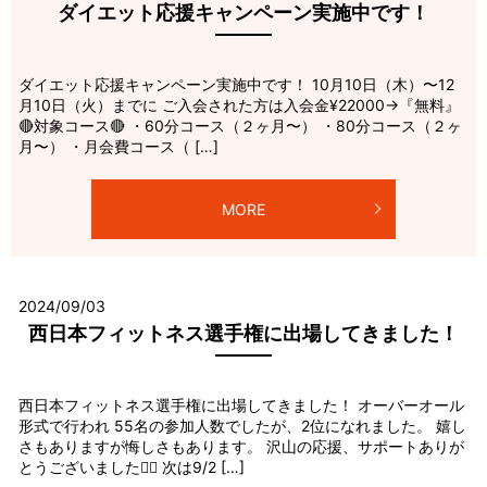
ダイエット応援キャンペーン実施中です！
ダイエット応援キャンペーン実施中です！ 10月10日（木）〜12
月10日（火）までに ご入会された方は入会金¥22000→『無料』
🔴対象コース🔴 ・60分コース（２ヶ月〜） ・80分コース（２ヶ
月〜） ・月会費コース（ […]
MORE
2024/09/03
西日本フィットネス選手権に出場してきました！
西日本フィットネス選手権に出場してきました！ オーバーオール
形式で行われ 55名の参加人数でしたが、2位になれました。 嬉し
さもありますが悔しさもあります。 沢山の応援、サポートありが
とうございました🙇‍♂️ 次は9/2 […]