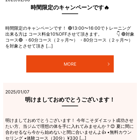
時間限定のキャンペーンです🔥
時間限定のキャンペーンです！ 🔴13:00〜16:00でトレーニング
出来る方は コース料金10%OFFさせて頂きます。 👇 🔴対象
コース🔴 ・60分コース（２ヶ月〜） ・80分コース（２ヶ月〜）
を対象とさせて頂き […]
MORE
2025/01/07
明けましておめでとうございます！
明けましておめでとうございます！ 今年こそダイエット成功させ
たい方、当ジムで理想の体を手に入れてみませんか？😊 夏に間に
合わせるなら今から始めないと間に合いませんよ👍 •無料カウン
セリング •体験コース（30分）¥330 […]