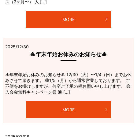
ス（2ヶ月〜） 入 […]
MORE
2025/12/30
🎍年末年始お休みのお知らせ🎍
🎍年末年始お休みのお知らせ🎍 12/30（火）〜1/4（日）までお休
みさせて頂きます。 🔴1/5（月）から通常営業しております。 ご
不便をお掛けしますが、何卒ご了承の程お願い申し上げます。 🟡
入会金無料キャンペーン🟡 通 […]
MORE
2025/02/08