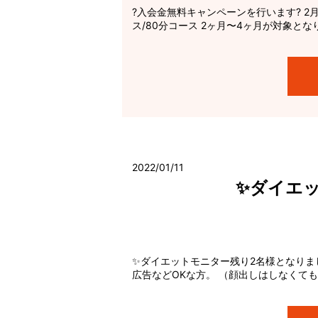
?入会金無料キャンペーンを行います? 2月
ス/80分コース 2ヶ月〜4ヶ月が対象とな
2022/01/11
✨ダイエ
✨ダイエットモニター残り2名様となりまし
広告などOKな方。 （顔出しはしなくても