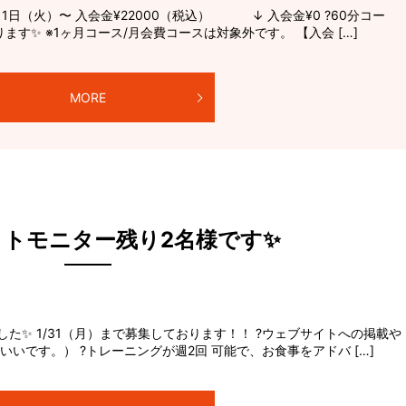
1日（火）〜 入会金¥22000（税込） ↓ 入会金¥0 ?60分コー
ります✨ ※1ヶ月コース/月会費コースは対象外です。 【入会 […]
MORE
ットモニター残り2名様です✨
た✨ 1/31（月）まで募集しております！！ ?ウェブサイトへの掲載や
いいです。） ?トレーニングが週2回 可能で、お食事をアドバ […]