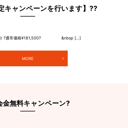
限定キャンペーンを行います】??
 ?通常価格¥181,500? &nbsp […]
MORE
会金無料キャンペーン?