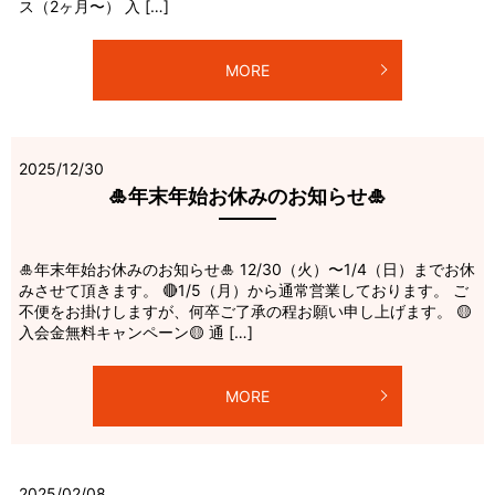
ス（2ヶ月〜） 入 […]
MORE
2025/12/30
🎍年末年始お休みのお知らせ🎍
🎍年末年始お休みのお知らせ🎍 12/30（火）〜1/4（日）までお休
みさせて頂きます。 🔴1/5（月）から通常営業しております。 ご
不便をお掛けしますが、何卒ご了承の程お願い申し上げます。 🟡
入会金無料キャンペーン🟡 通 […]
MORE
2025/02/08