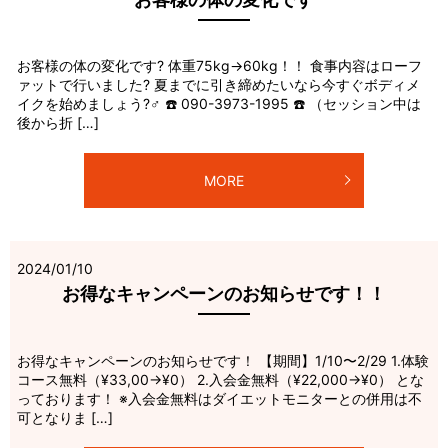
お客様の体の変化です? 体重75kg→60kg！！ 食事内容はローフ
ァットで行いました? 夏までに引き締めたいなら今すぐボディメ
イクを始めましょう?‍♂️ ☎️ 090-3973-1995 ☎️ （セッション中は
後から折 […]
MORE
2024/01/10
お得なキャンペーンのお知らせです！！
お得なキャンペーンのお知らせです！ 【期間】1/10〜2/29 1.体験
コース無料（¥33,00→¥0） 2.入会金無料（¥22,000→¥0） とな
っております！ ※入会金無料はダイエットモニターとの併用は不
可となりま […]