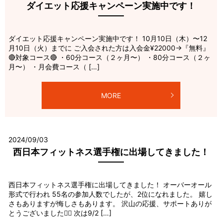
ダイエット応援キャンペーン実施中です！
ダイエット応援キャンペーン実施中です！ 10月10日（木）〜12
月10日（火）までに ご入会された方は入会金¥22000→『無料』
🔴対象コース🔴 ・60分コース（２ヶ月〜） ・80分コース（２ヶ
月〜） ・月会費コース（ […]
MORE
2024/09/03
西日本フィットネス選手権に出場してきました！
西日本フィットネス選手権に出場してきました！ オーバーオール
形式で行われ 55名の参加人数でしたが、2位になれました。 嬉し
さもありますが悔しさもあります。 沢山の応援、サポートありが
とうございました🙇‍♂️ 次は9/2 […]