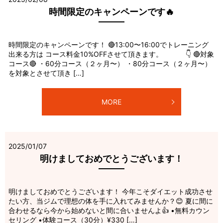
時間限定のキャンペーンです🔥
時間限定のキャンペーンです！ 🔴13:00〜16:00でトレーニング
出来る方は コース料金10%OFFさせて頂きます。 👇 🔴対象
コース🔴 ・60分コース（２ヶ月〜） ・80分コース（２ヶ月〜）
を対象とさせて頂き […]
MORE
2025/01/07
明けましておめでとうございます！
明けましておめでとうございます！ 今年こそダイエット成功させ
たい方、当ジムで理想の体を手に入れてみませんか？😊 夏に間に
合わせるなら今から始めないと間に合いませんよ👍 •無料カウン
セリング •体験コース（30分）¥330 […]