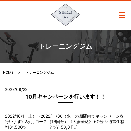
メ
トレーニングジム
HOME
トレーニングジム
2022/09/22
10月キャンペーンを行います！！
2022/10/1（土）〜2022/11/30（水）の期間内でキャンペーンを
行います? 2ヶ月コース（16回分）《入会金込》 60分 ✨通常価格
¥181,500✨ ? ✨¥150,0 […]