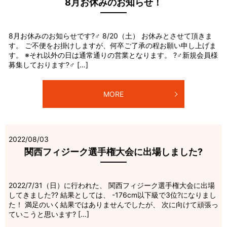
8月お休みのお知らせ！
8月お休みのお知らせです?‍♂️ 8/20（土） お休みとさせて頂きま
す。 ご不便をお掛けしますが、何卒ご了承の程お願い申し上げま
す。 ※それ以外の日は通常通りの営業となります。 ?‍♂️新規会員様
募集しております?‍♂ […]
MORE
2022/08/03
関西フィジーク選手権大会に出場しました?
2022/7/31（日）に行われた、 関西フィジーク選手権大会に出場
してきました?? 結果としては、 -176cm以下級で3位?になりまし
た！ 満足のいく結果ではありませんでしたが、 次に向けて頑張っ
ていこうと思います? […]