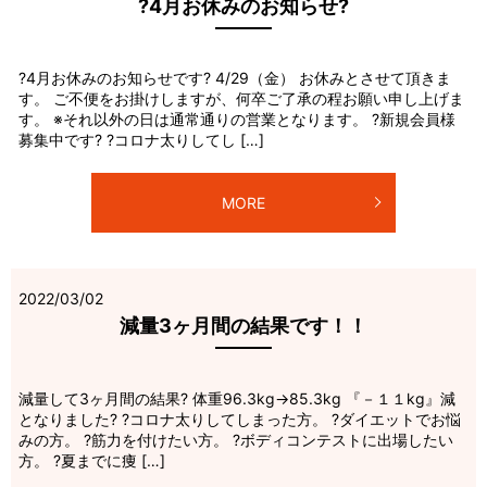
?4月お休みのお知らせ?
?4月お休みのお知らせです? 4/29（金） お休みとさせて頂きま
す。 ご不便をお掛けしますが、何卒ご了承の程お願い申し上げま
す。 ※それ以外の日は通常通りの営業となります。 ?新規会員様
募集中です? ?コロナ太りしてし […]
MORE
2022/03/02
減量3ヶ月間の結果です！！
減量して3ヶ月間の結果? 体重96.3kg→85.3kg 『－１１kg』減
となりました? ?コロナ太りしてしまった方。 ?ダイエットでお悩
みの方。 ?筋力を付けたい方。 ?ボディコンテストに出場したい
方。 ?夏までに痩 […]