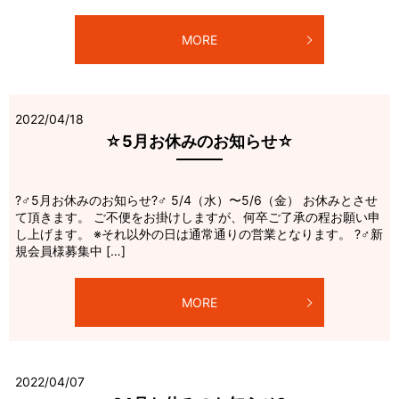
MORE
2022/04/18
☆5月お休みのお知らせ☆
?‍♂️5月お休みのお知らせ?‍♂️ 5/4（水）〜5/6（金） お休みとさせ
て頂きます。 ご不便をお掛けしますが、何卒ご了承の程お願い申
し上げます。 ※それ以外の日は通常通りの営業となります。 ?‍♂️新
規会員様募集中 […]
MORE
2022/04/07