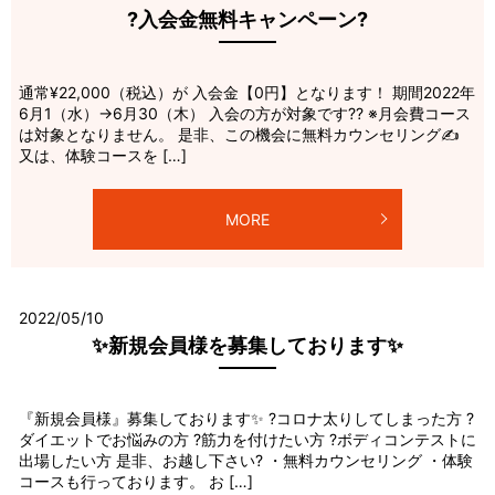
?入会金無料キャンペーン?
通常¥22,000（税込）が 入会金【0円】となります！ 期間2022年
6月1（水）→6月30（木） 入会の方が対象です?? ※月会費コース
は対象となりません。 是非、この機会に無料カウンセリング✍️
又は、体験コースを […]
MORE
2022/05/10
✨新規会員様を募集しております✨
『新規会員様』募集しております✨ ?コロナ太りしてしまった方 ?
ダイエットでお悩みの方 ?筋力を付けたい方 ?ボディコンテストに
出場したい方 是非、お越し下さい? ・無料カウンセリング ・体験
コースも行っております。 お […]