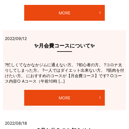
MORE
2022/09/12
✨月会費コースについて✨
?忙しくてなかなかジムに通えない方。 ?初心者の方。 ?コロナ太
りしてしまった方。 ?一人ではダイエット出来ない方。 ?筋肉を付
けたい方。 におすすめのコースが【月会費コース】です? ○コー
ス内容○ Aコース（午前10時 […]
MORE
2022/08/18