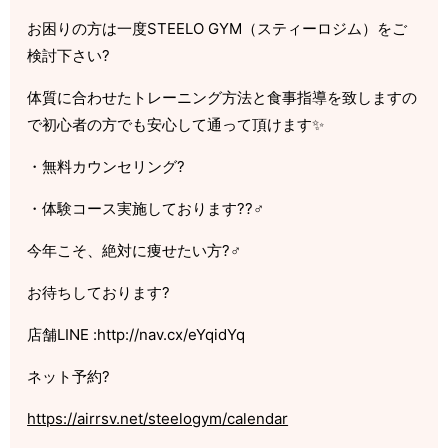
お困りの方は一度
STEELO GYM
（スティーロジム）をご
検討下さい
?
体質に合わせたトレーニング方法と食事指導を致しますの
で初心者の方でも安心して通って頂けます
✨
・無料カウンセリング
?
・体験コース実施しております
??‍♂️
今年こそ、絶対に痩せたい方
?‍♂️
お待ちしております
?
店舗
LINE :http://nav.cx/eYqidYq
ネット予約
?
https://airrsv.net/steelogym/calendar