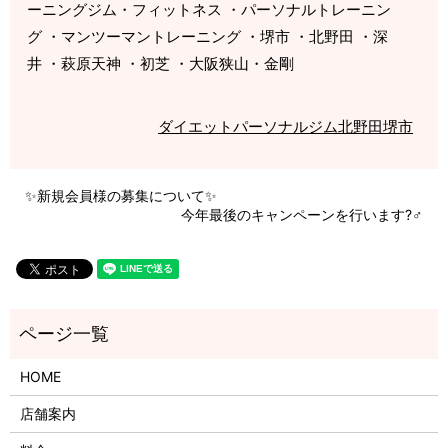
ーニングジム・フィットネス ・パーソナルトレーニン
グ ・マンツーマントレーニング ・堺市 ・北野田 ・深
井 ・萩原天神 ・初芝 ・大阪狭山・金剛
ダイエット
パーソナルジム
北野田
堺市
✨新規会員様の募集について✨
今年最後のキャンペーンを行います?‍♂️
HOME
店舗案内