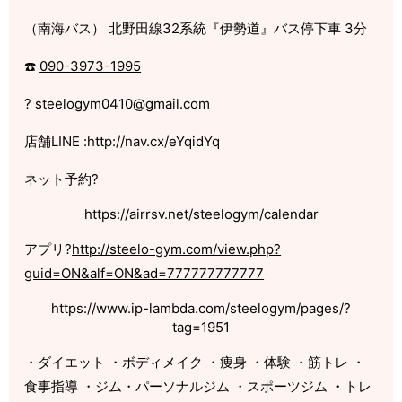
（南海バス） 北野田線32系統『伊勢道』バス停下車 3分
☎️
090-3973-1995
? steelogym0410@gmail.com
店舗LINE :http://nav.cx/eYqidYq
ネット予約?
https://airrsv.net/steelogym/calendar
アプリ?
http://steelo-gym.com/view.php?
guid=ON&alf=ON&ad=777777777777
https://www.ip-lambda.com/steelogym/pages/?
tag=1951
・ダイエット ・ボディメイク ・痩身 ・体験 ・筋トレ ・
食事指導 ・ジム・パーソナルジム ・スポーツジム ・トレ