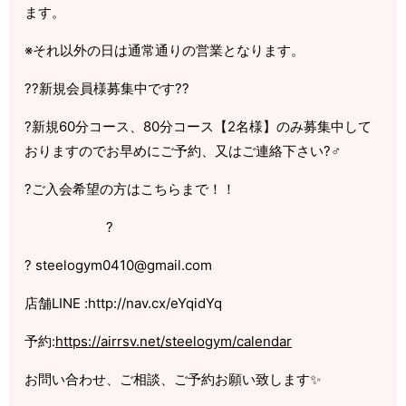
ます。
※それ以外の日は通常通りの営業となります。
??新規会員様募集中です??
?新規60分コース、80分コース【2名様】のみ募集中して
おりますのでお早めにご予約、又はご連絡下さい?‍♂️
?ご入会希望の方はこちらまで！！
?
? steelogym0410@gmail.com
店舗LINE :http://nav.cx/eYqidYq
予約:
https://airrsv.net/steelogym/calendar
お問い合わせ、ご相談、ご予約お願い致します✨