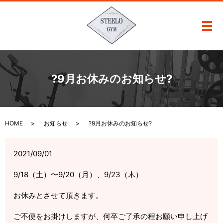
メ
?9月お休みのお知らせ?
HOME
お知らせ
?9月お休みのお知らせ?
2021/09/01
9/18（土）〜9/20（月）、9/23（木）
お休みとさせて頂きます。
ご不便をお掛けしますが、何卒ご了承の程お願い申し上げ