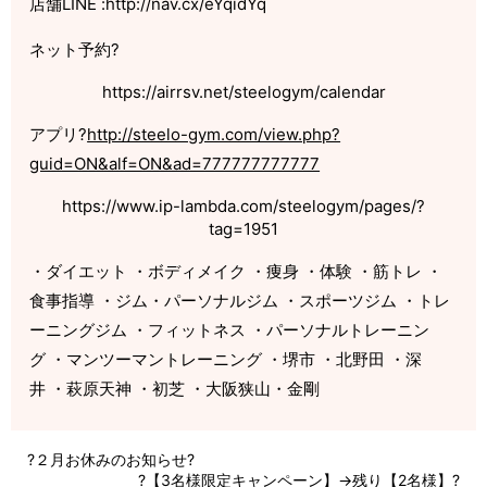
店舗LINE :http://nav.cx/eYqidYq
ネット予約?
https://airrsv.net/steelogym/calendar
アプリ?
http://steelo-gym.com/view.php?
guid=ON&alf=ON&ad=777777777777
https://www.ip-lambda.com/steelogym/pages/?
tag=1951
・ダイエット ・ボディメイク ・痩身 ・体験 ・筋トレ ・
食事指導 ・ジム・パーソナルジム ・スポーツジム ・トレ
ーニングジム ・フィットネス ・パーソナルトレーニン
グ ・マンツーマントレーニング ・堺市 ・北野田 ・深
井 ・萩原天神 ・初芝 ・大阪狭山・金剛
?２月お休みのお知らせ?
?【3名様限定キャンペーン】→残り【2名様】?