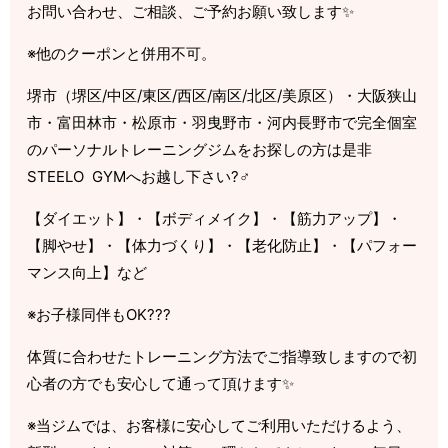
お問い合わせ、ご相談、ご予約お願い致します✨
※他のクーポンと併用不可。
堺市（堺区/中区/東区/西区/南区/北区/美原区）・大阪狭山
市・富田林市・松原市・羽曳野市・河内長野市で完全個室
のパーソナルトレーニングジムをお探しの方は是非
STEELO GYMへお越し下さい?‍♂️
【ダイエット】・【ボディメイク】・【筋力アップ】・
【脚やせ】・【体力づくり】・【老化防止】・【パフォー
マンス向上】など
※お子様同伴もOK???
体質に合わせたトレーニング方法でご指導致しますので初
心者の方でも安心して通って頂けます✨
※当ジムでは、お客様に安心してご利用いただけるよう、