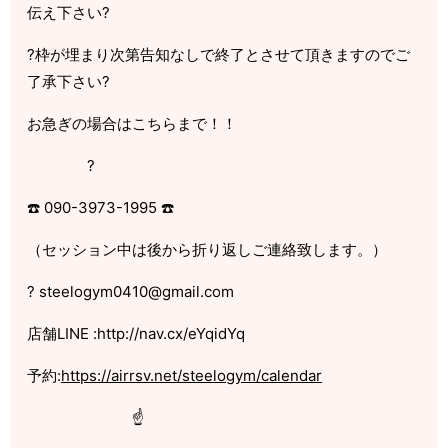
伝え下さい?
?枠が埋まり次第告知なしで終了とさせて頂きますのでご
了承下さい?
お急ぎの場合はこちらまで！！
?
☎️ 090-3973-1995 ☎️
（セッション中は後から折り返しご連絡致します。）
? steelogym0410@gmail.com
店舗LINE :http://nav.cx/eYqidYq
予約:
https://airrsv.net/steelogym/calendar
☝️