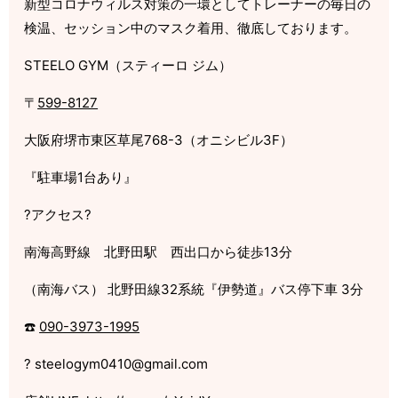
新型コロナウィルス対策の一環としてトレーナーの毎日の
検温、セッション中のマスク着用、徹底しております。
STEELO GYM（スティーロ ジム）
〒
599-8127
大阪府堺市東区草尾768-3（オニシビル3F）
『駐車場1台あり』
?アクセス?
南海高野線 北野田駅 西出口から徒歩13分
（南海バス） 北野田線32系統『伊勢道』バス停下車 3分
☎️
090-3973-1995
? steelogym0410@gmail.com