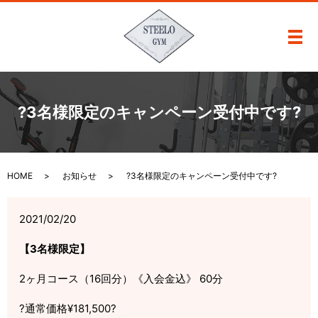
メ
?3名様限定のキャンペーン受付中です?
HOME
お知らせ
?3名様限定のキャンペーン受付中です?
2021/02/20
【
3
名様限定】
2ヶ月コース（16回分）《入会金込》 60分
?通常価格¥181,500?